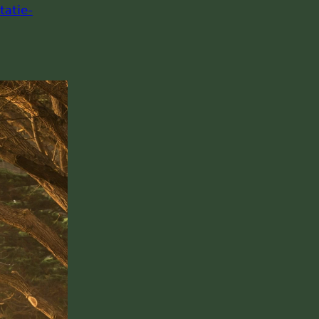
atie-