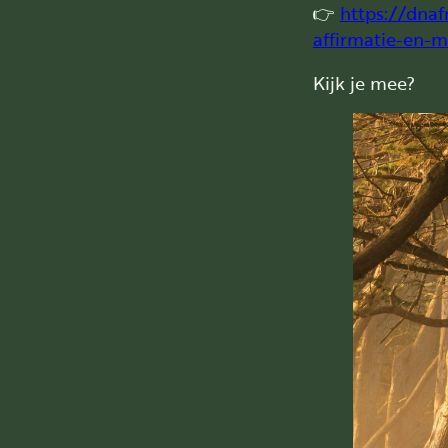
👉
https://dna
affirmatie-en-m
Kijk je mee?