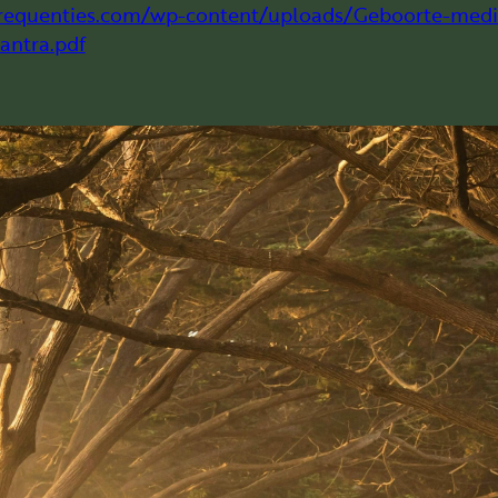
frequenties.com/wp-content/uploads/Geboorte-medit
antra.pdf