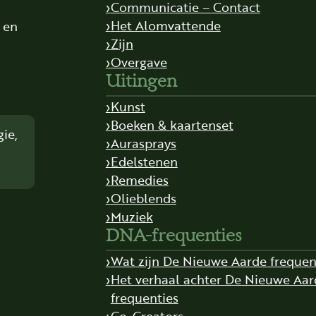
Communicatie – Contact
Het Alomvattende
t en
Zijn
Overgave
Uitingen
Kunst
Boeken & kaartenset
ie,
Aurasprays
Edelstenen
Remedies
Olieblends
Muziek
DNA-frequenties
Wat zijn De Nieuwe Aarde frequen
Het verhaal achter De Nieuwe Aar
frequenties
Co-Creators