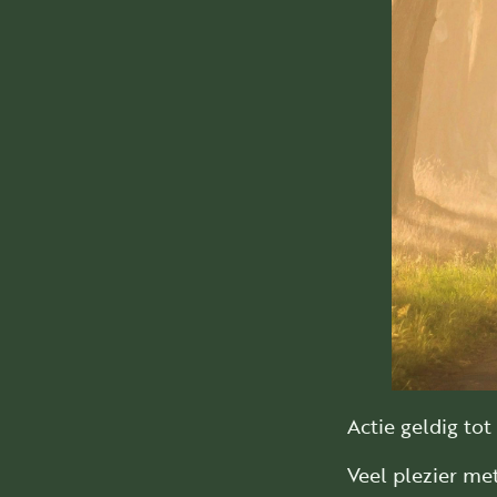
Actie geldig to
Veel plezier me