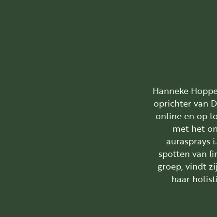
Hanneke Hoppenb
oprichter van D
online en op lo
met het on
aurasprays i
spotten van (i
groep, vindt z
haar holis