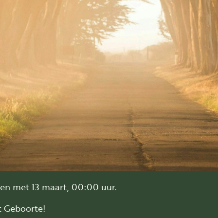
t en met 13 maart, 00:00 uur.
t Geboorte!