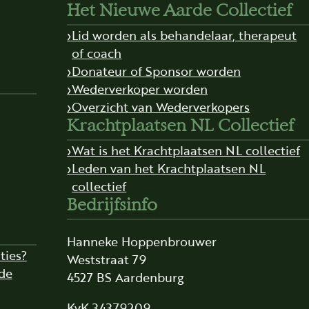
Het Nieuwe Aarde Collectief
Lid worden als behandelaar, therapeut
of coach
Donateur of Sponsor worden
Wederverkoper worden
Overzicht van Wederverkopers
Krachtplaatsen NL Collectief
Wat is het Krachtplaatsen NL collectief
Leden van het Krachtplaatsen NL
collectief
Bedrijfsinfo
Hanneke Hoppenbrouwer
ties?
Weststraat 79
de
4527 BS Aardenburg
KvK 34379209