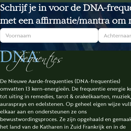
Schrijf je in voor de DNA-freq
met een affirmatie/mantra om m
Sectie
De Nieuwe Aarde-frequenties (DNA-frequenties)
omvatten 13 kern-energieën. De frequentie energie 
tot uiting in remedies, tarot & orakelkaarten, muziek
aurasprays en edelstenen. Op geheel eigen wijze vul
elkaar aan en ondersteunen ze ons
bewustwordingsproces. Ze zijn opgehaald en gemaak
het land van de Katharen in Zuid Frankrijk en in de