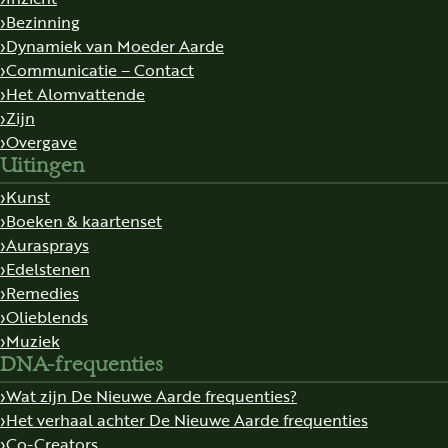
Bezinning
Dynamiek van Moeder Aarde
Communicatie – Contact
Het Alomvattende
Zijn
Overgave
Uitingen
Kunst
Boeken & kaartenset
Aurasprays
Edelstenen
Remedies
Olieblends
Muziek
DNA-frequenties
Wat zijn De Nieuwe Aarde frequenties?
Het verhaal achter De Nieuwe Aarde frequenties
Co-Creators