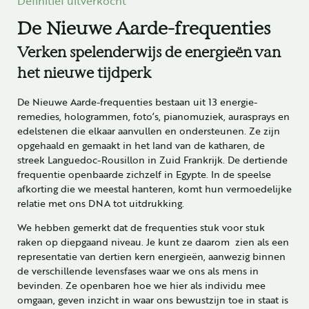
De Nieuwe Aarde-frequenties
Verken spelenderwijs de energieën van
het nieuwe tijdperk
De Nieuwe Aarde-frequenties bestaan uit 13 energie-
remedies, hologrammen, foto’s, pianomuziek, aurasprays en
edelstenen die elkaar aanvullen en ondersteunen. Ze zijn
opgehaald en gemaakt in het land van de katharen, de
streek Languedoc-Rousillon in Zuid Frankrijk. De dertiende
frequentie openbaarde zichzelf in Egypte. In de speelse
afkorting die we meestal hanteren, komt hun vermoedelijke
relatie met ons DNA tot uitdrukking.
We hebben gemerkt dat de frequenties stuk voor stuk
raken op diepgaand niveau. Je kunt ze daarom zien als een
representatie van dertien kern energieën, aanwezig binnen
de verschillende levensfases waar we ons als mens in
bevinden. Ze openbaren hoe we hier als individu mee
omgaan, geven inzicht in waar ons bewustzijn toe in staat is