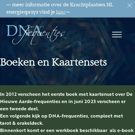
— meer informatie over de Krachtplaatsen NL
energiesprays vind je
hier
—
Boeken en Kaartensets
In 2012 verscheen het eerste boek met kaartenset over De
Nieuwe Aarde-frequenties en in juni 2023 verscheen er
een tweede deel.
Een volgende kijk op DNA-frequenties, compleet met
tarot & orakeldeck.
Binnenkort komt er een werkboek beschikbaar als e-book