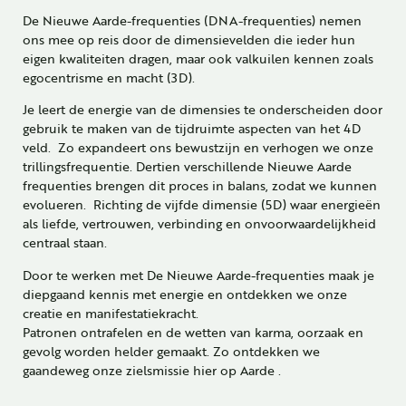
De Nieuwe Aarde-frequenties (DNA-frequenties) nemen
ons mee op reis door de dimensievelden die ieder hun
eigen kwaliteiten dragen, maar ook valkuilen kennen zoals
egocentrisme en macht (3D).
Je leert de energie van de dimensies te onderscheiden door
gebruik te maken van de tijdruimte aspecten van het 4D
veld. Zo expandeert ons bewustzijn en verhogen we onze
trillingsfrequentie. Dertien verschillende Nieuwe Aarde
frequenties brengen dit proces in balans, zodat we kunnen
evolueren. Richting de vijfde dimensie (5D) waar energieën
als liefde, vertrouwen, verbinding en onvoorwaardelijkheid
centraal staan.
Door te werken met De Nieuwe Aarde-frequenties maak je
diepgaand kennis met energie en ontdekken we onze
creatie en manifestatiekracht.
Patronen ontrafelen en de wetten van karma, oorzaak en
gevolg worden helder gemaakt. Zo ontdekken we
gaandeweg onze zielsmissie hier op Aarde .