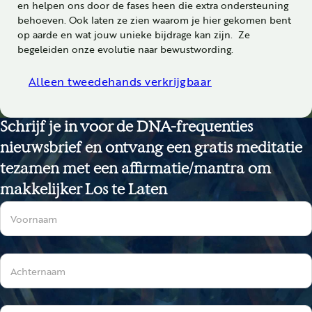
en helpen ons door de fases heen die extra ondersteuning
behoeven. Ook laten ze zien waarom je hier gekomen bent
op aarde en wat jouw unieke bijdrage kan zijn. Ze
begeleiden onze evolutie naar bewustwording.
Alleen tweedehands verkrijgbaar
Schrijf je in voor de DNA-frequenties
nieuwsbrief en ontvang een gratis meditatie
tezamen met een affirmatie/mantra om
makkelijker Los te Laten
Sectie