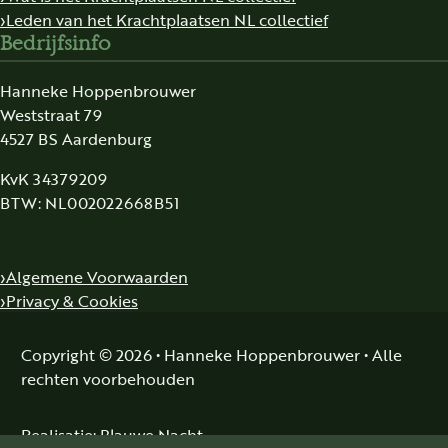
Leden van het Krachtplaatsen NL collectief
Bedrijfsinfo
Hanneke Hoppenbrouwer
Weststraat 79
4527 BS Aardenburg
KvK 34379209
BTW: NL002022668B51
Algemene Voorwaarden
Privacy & Cookies
Copyright © 2026 • Hanneke Hoppenbrouwer • Alle
rechten voorbehouden
Realisatie:
Blauwe Nacht