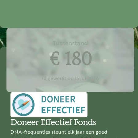
Tussenstand
€ 180
Bijgewerkt op 15 jul 2026
Doneer Effectief Fonds
DNA-frequenties steunt elk jaar een goed