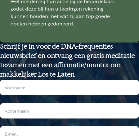
Wel melden zij hun actie bij de beoordelaars
zodat deze bij hun uitkeringen rekening
kunnen houden met wat zij aan top goede
doelen hebben gedoneerd.
Schrijf je in voor de DNA-frequenties
nieuwsbrief en ontvang een gratis meditatie
tezamen met een affirmatie/mantra om
makkelijker Los te Laten
Sectie