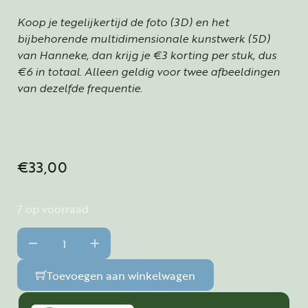
Koop je tegelijkertijd de foto (3D) en het
bijbehorende multidimensionale kunstwerk (5D)
van Hanneke, dan krijg je €3 korting per stuk, dus
€6 in totaal. Alleen geldig voor twee afbeeldingen
van dezelfde frequentie.
€
33,00
7 op voorraad
Loslaten - Release - Letting go 3D - A3 formaat aantal
Toevoegen aan winkelwagen