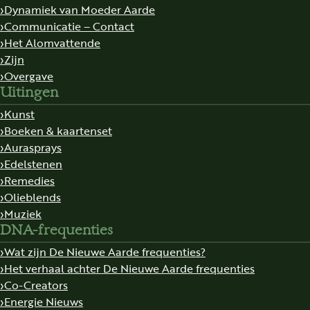
Dynamiek van Moeder Aarde
Communicatie – Contact
Het Alomvattende
Zijn
Overgave
Uitingen
Kunst
Boeken & kaartenset
Aurasprays
Edelstenen
Remedies
Olieblends
Muziek
DNA-frequenties
Wat zijn De Nieuwe Aarde frequenties?
Het verhaal achter De Nieuwe Aarde frequenties
Co-Creators
Energie Nieuws