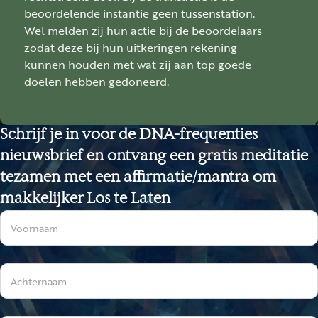
beoordelende instantie geen tussenstation.
Wel melden zij hun actie bij de beoordelaars
zodat deze bij hun uitkeringen rekening
kunnen houden met wat zij aan top goede
doelen hebben gedoneerd.
Schrijf je in voor de DNA-frequenties
nieuwsbrief en ontvang een gratis meditatie
tezamen met een affirmatie/mantra om
makkelijker Los te Laten
Sectie