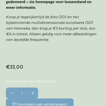
gedoneerd – zie homepage voor tussenstand en
meer informatie.
Koop je tegelijkertijd de foto (3D) en het
bijbehorende multidimensionale kunstwerk (5D)
van Hanneke, dan krijg je €3 korting per stuk, dus
€6 in totaal. Alleen geldig voor twee afbeeldingen
van dezelfde frequentie.
€
33,00
Beschikbaar via nabestelling
Communicatie - Communicatie - Contact 3D - A3 formaa
Toevoegen aan winkelwagen