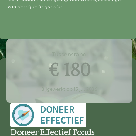
van dezelfde frequentie.
Tussenstand
€ 180
Bijgewerkt op 15 jul 2026
Doneer Effectief Fonds