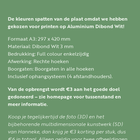
De kleuren spatten van de plaat omdat we hebben
gekozen voor printen op Aluminium Dibond Wit!
Formaat A3: 297 x 420 mm
Materiaal: Dibond Wit 3 mm
Bedrukking: Full colour enkelzijdig
Afwerking: Rechte hoeken
Boorgaten: Boorgaten in alle hoeken
Inclusief ophangsysteem (4 afstandhouders).
Van de opbrengst wordt €3 aan het goede doel
gedoneerd – zie homepage voor tussenstand en
meer informatie.
Koop je tegelijkertijd de foto (3D) en het
bijbehorende multidimensionale kunstwerk (5D)
van Hanneke, dan krijg je €3 korting per stuk, dus
€6 in totaal. Alleen geldig voor twee afbeeldingen