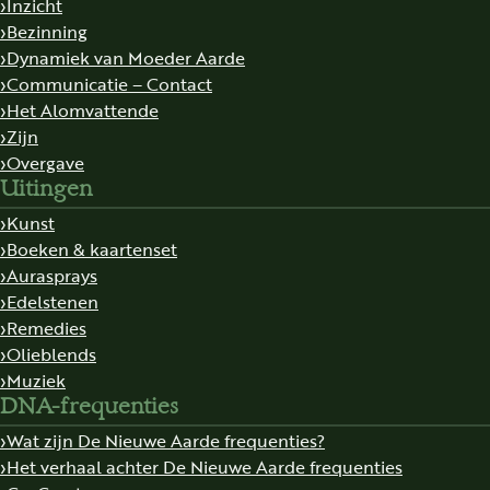
Inzicht
Bezinning
Dynamiek van Moeder Aarde
Communicatie – Contact
Het Alomvattende
Zijn
Overgave
Uitingen
Kunst
Boeken & kaartenset
Aurasprays
Edelstenen
Remedies
Olieblends
Muziek
DNA-frequenties
Wat zijn De Nieuwe Aarde frequenties?
Het verhaal achter De Nieuwe Aarde frequenties