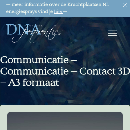
— meer informatie over de Krachtplaatsen NL
energiesprays vind je
hier
—
Communicatie –
Communicatie – Contact 3D
– A3 formaat