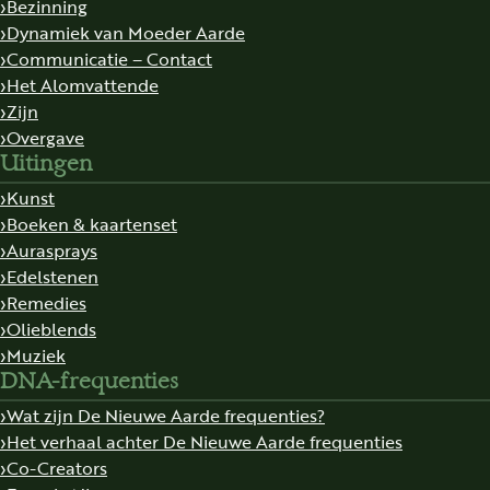
Bezinning
Dynamiek van Moeder Aarde
Communicatie – Contact
Het Alomvattende
Zijn
Overgave
Uitingen
Kunst
Boeken & kaartenset
Aurasprays
Edelstenen
Remedies
Olieblends
Muziek
DNA-frequenties
Wat zijn De Nieuwe Aarde frequenties?
Het verhaal achter De Nieuwe Aarde frequenties
Co-Creators