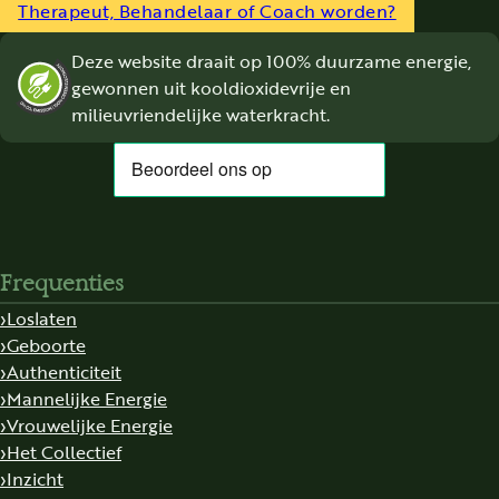
Therapeut, Behandelaar of Coach worden?
Deze website draait op 100% duurzame energie,
gewonnen uit kooldioxidevrije en
milieuvriendelijke waterkracht.
Frequenties
Loslaten
Geboorte
Authenticiteit
Mannelijke Energie
Vrouwelijke Energie
Het Collectief
Inzicht