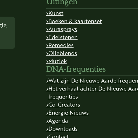
Uitingen
Kunst
Boeken & kaartenset
ie,
Aurasprays
Edelstenen
Remedies
Olieblends
Muziek
DNA-frequenties
Wat zijn De Nieuwe Aarde frequen
Het verhaal achter De Nieuwe Aar
frequenties
Co-Creators
Energie Nieuws
Agenda
Downloads
Contact