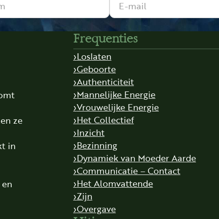
Frequenties
Loslaten
Geboorte
Authenticiteit
Mannelijke Energie
komt
Vrouwelijke Energie
,
Het Collectief
len ze
Inzicht
Bezinning
t in
Dynamiek van Moeder Aarde
Communicatie – Contact
Het Alomvattende
t en
Zijn
Overgave