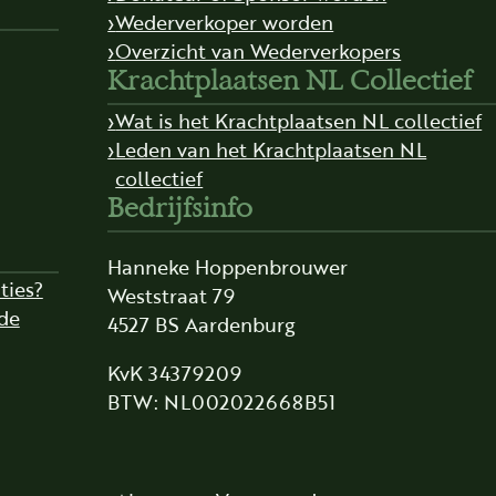
Wederverkoper worden
Overzicht van Wederverkopers
Krachtplaatsen NL Collectief
Wat is het Krachtplaatsen NL collectief
Leden van het Krachtplaatsen NL
collectief
Bedrijfsinfo
Hanneke Hoppenbrouwer
ties?
Weststraat 79
de
4527 BS Aardenburg
KvK 34379209
BTW: NL002022668B51