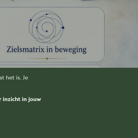
 het is. Je
 inzicht in jouw