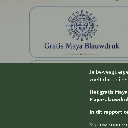
Je beweegt erge
voelt dat er iet
Het gratis Maya
Maya-blauwdru
In dit rapport 
✨ jouw zonneze