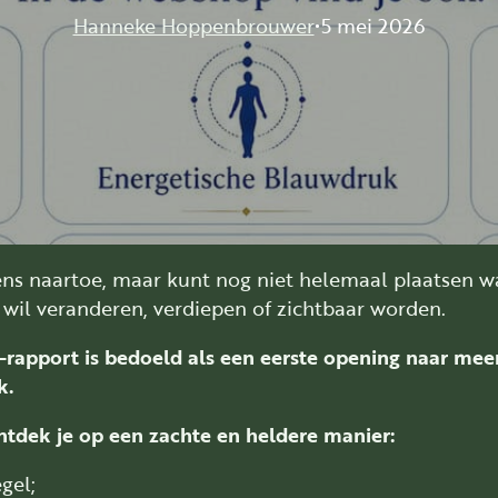
Hanneke Hoppenbrouwer
5 mei 2026
ns naartoe, maar kunt nog niet helemaal plaatsen wat
s wil veranderen, verdiepen of zichtbaar worden.
-rapport is bedoeld als een eerste opening naar meer
k.
ontdek je op een zachte en heldere manier:
gel;