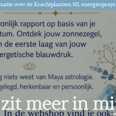
matie over de Krachtplaatsen NL energiesprays
 zit méér in mi