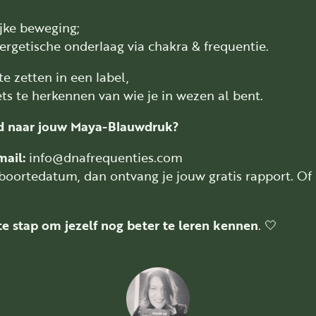
jke beweging;
ergetische onderlaag via chakra & frequentie.
te zetten in een label,
ets te herkennen van wie je in wezen al bent.
d naar jouw Maya-Blauwdruk?
mail:
info@dnafrequenties.com
oortedatum, dan ontvang je jouw gratis rapport. Of 
e stap om jezelf nog beter te leren kennen
. 🤍