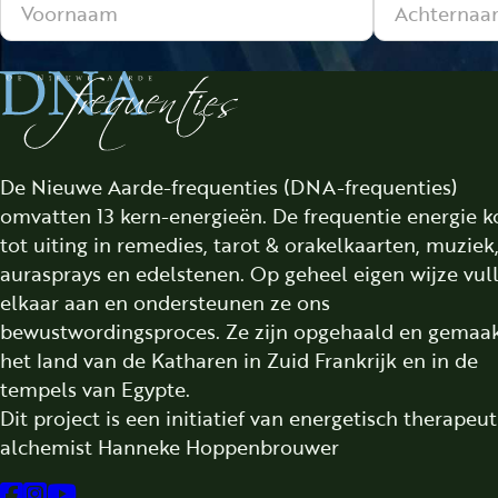
De Nieuwe Aarde-frequenties (DNA-frequenties)
omvatten 13 kern-energieën. De frequentie energie 
tot uiting in remedies, tarot & orakelkaarten, muziek
aurasprays en edelstenen. Op geheel eigen wijze vul
elkaar aan en ondersteunen ze ons
bewustwordingsproces. Ze zijn opgehaald en gemaak
het land van de Katharen in Zuid Frankrijk en in de
tempels van Egypte.
Dit project is een initiatief van energetisch therapeu
alchemist Hanneke Hoppenbrouwer