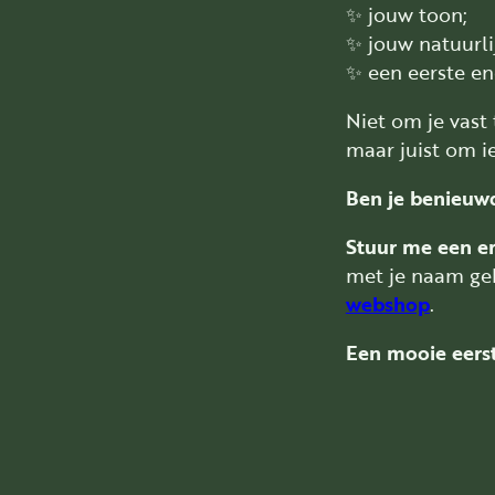
✨ jouw toon;
✨ jouw natuurli
✨ een eerste en
Niet om je vast 
maar juist om i
Ben je benieuw
Stuur me een e
met je naam geb
webshop
.
Een mooie eerst