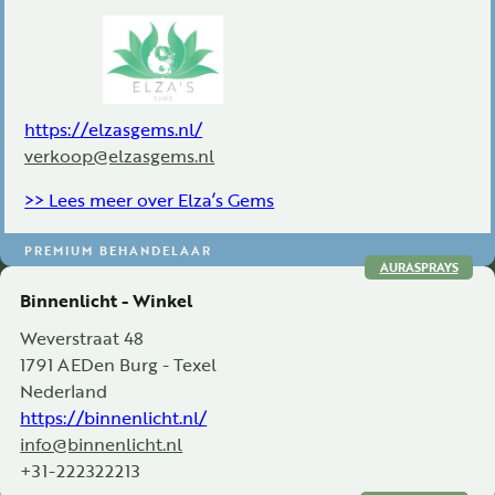
https://elzasgems.nl/
verkoop@elzasgems.nl
>> Lees meer over Elza’s Gems
PREMIUM BEHANDELAAR
AURASPRAYS
Binnenlicht - Winkel
Weverstraat 48
1791 AE
Den Burg - Texel
Nederland
https://binnenlicht.nl/
info@binnenlicht.nl
+31-222322213