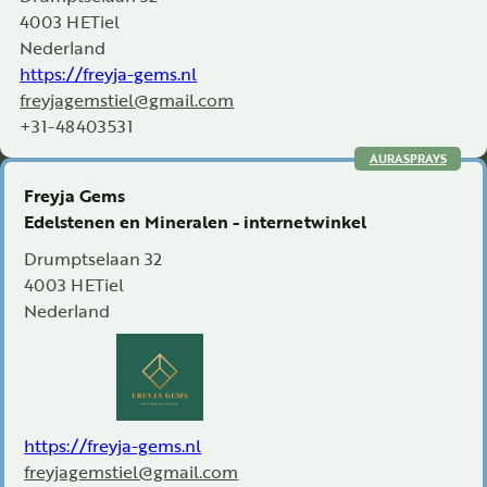
4003 HE
Tiel
Nederland
https://freyja-gems.nl
freyjagemstiel@gmail.com
+31-48403531
AURASPRAYS
Freyja Gems
Edelstenen en Mineralen - internetwinkel
Drumptselaan 32
4003 HE
Tiel
Nederland
https://freyja-gems.nl
freyjagemstiel@gmail.com