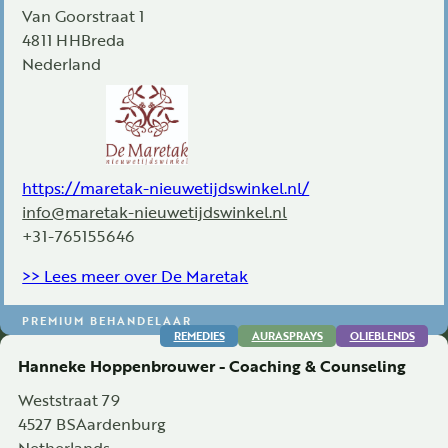
Van Goorstraat 1
4811 HH
Breda
Nederland
https://maretak-nieuwetijdswinkel.nl/
info@maretak-nieuwetijdswinkel.nl
+31-765155646
>> Lees meer over De Maretak
PREMIUM BEHANDELAAR
REMEDIES
AURASPRAYS
OLIEBLENDS
Hanneke Hoppenbrouwer - Coaching & Counseling
Weststraat 79
4527 BS
Aardenburg
Netherlands