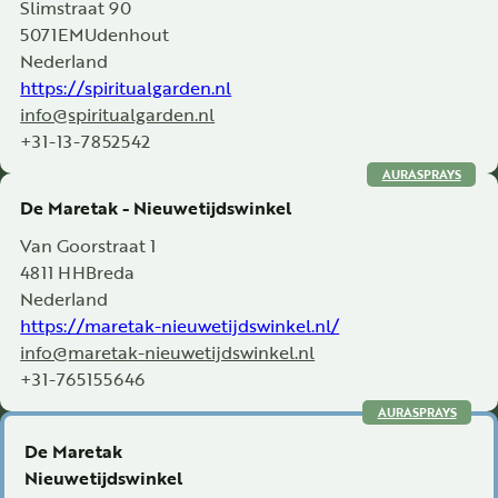
Slimstraat 90
5071EM
Udenhout
Nederland
https://spiritualgarden.nl
info@spiritualgarden.nl
+31-13-7852542
AURASPRAYS
De Maretak - Nieuwetijdswinkel
Van Goorstraat 1
4811 HH
Breda
Nederland
https://maretak-nieuwetijdswinkel.nl/
info@maretak-nieuwetijdswinkel.nl
+31-765155646
AURASPRAYS
De Maretak
Nieuwetijdswinkel