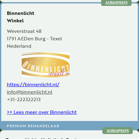
AURASPRAYS
Binnenlicht
Winkel
Weverstraat 48
1791 AE
Den Burg - Texel
Nederland
https://binnenlicht.nl/
info@binnenlicht.nl
+31-222322213
>> Lees meer over Binnenlicht
PREMIUM BEHANDELAAR
AURASPRAYS