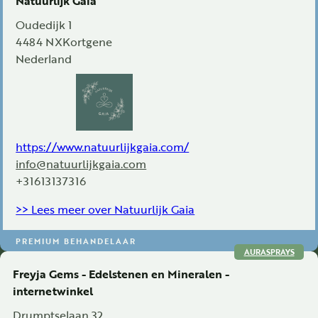
Oudedijk 1
4484 NX
Kortgene
Nederland
https://www.natuurlijkgaia.com/
info@natuurlijkgaia.com
+31613137316
>> Lees meer over Natuurlijk Gaia
PREMIUM BEHANDELAAR
AURASPRAYS
Freyja Gems - Edelstenen en Mineralen -
internetwinkel
Drumptselaan 32