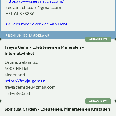
https://www.zeevanlicht.com/
zeevanlicht.com@gmail.com
+31-611378836
>> Lees meer over Zee van Licht
PREMIUM BEHANDELAAR
AURASPRAYS
Freyja Gems - Edelstenen en Mineralen -
internetwinkel
Drumptselaan 32
4003 HE
Tiel
Nederland
https://freyja-gems.nl
freyjagemstiel@gmail.com
+31-48403531
AURASPRAYS
Spiritual Garden - Edelstenen, Mineralen en Kristallen