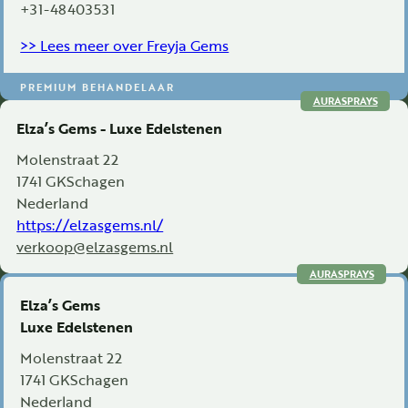
+31-48403531
>> Lees meer over Freyja Gems
PREMIUM BEHANDELAAR
AURASPRAYS
Elza’s Gems - Luxe Edelstenen
Molenstraat 22
1741 GK
Schagen
Nederland
https://elzasgems.nl/
verkoop@elzasgems.nl
AURASPRAYS
Elza’s Gems
Luxe Edelstenen
Molenstraat 22
1741 GK
Schagen
Nederland