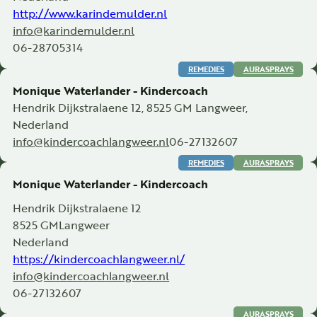
http://www.karindemulder.nl
info@karindemulder.nl
06-28705314
REMEDIES
AURASPRAYS
Monique Waterlander - Kindercoach
Hendrik Dijkstralaene 12, 8525 GM Langweer,
Nederland
info@kindercoachlangweer.nl
06-27132607
REMEDIES
AURASPRAYS
Monique Waterlander - Kindercoach
Hendrik Dijkstralaene 12
8525 GM
Langweer
Nederland
https://kindercoachlangweer.nl/
info@kindercoachlangweer.nl
06-27132607
AURASPRAYS