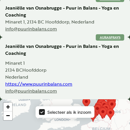
Jeaniëlle van Osnabrugge - Puur in Balans - Yoga en
Coaching
Minaret 1, 2134 BC Hoofddorp, Nederland
info@puurinbalans.com
AURASPRAYS
Jeaniëlle van Osnabrugge - Puur in Balans - Yoga en
Coaching
Minaret 1
2134 BC
Hoofddorp
Nederland
https://www.puurinbalans.com
info@puurinbalans.com
Map
+
Selecteer als ik inzoom
−