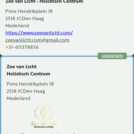
Zee van Licht - Holistisch Centrum
Prins Hendrikplein 18
2518 JC
Den Haag
Nederland
https://www.zeevanlicht.com/
zeevanlicht.com@gmail.com
+31-611378836
AURASPRAYS
Zee van Licht
Holistisch Centrum
Prins Hendrikplein 18
2518 JC
Den Haag
Nederland