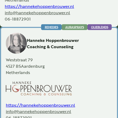
https://hannekehoppenbrouwer.nl
info@hannekehoppenbrouwer.nl
06-18872901
REMEDIES
AURASPRAYS
OLIEBLENDS
Hanneke Hoppenbrouwer
Coaching & Counseling
Weststraat 79
4527 BS
Aardenburg
Netherlands
https://hannekehoppenbrouwer.nl
info@hannekehoppenbrouwer.nl
06-18872901