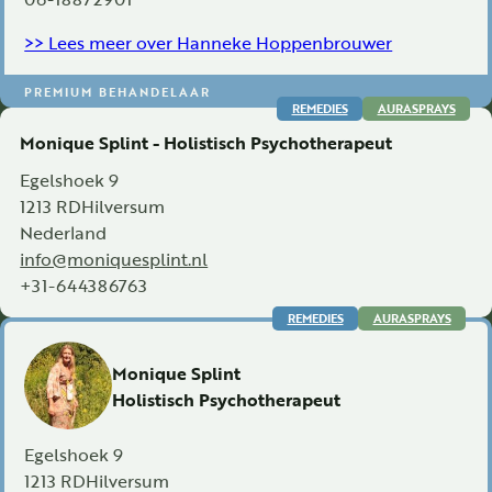
>> Lees meer over Hanneke Hoppenbrouwer
PREMIUM BEHANDELAAR
REMEDIES
AURASPRAYS
Monique Splint - Holistisch Psychotherapeut
Egelshoek 9
1213 RD
Hilversum
Nederland
info@moniquesplint.nl
+31-644386763
REMEDIES
AURASPRAYS
Monique Splint
Holistisch Psychotherapeut
Egelshoek 9
1213 RD
Hilversum