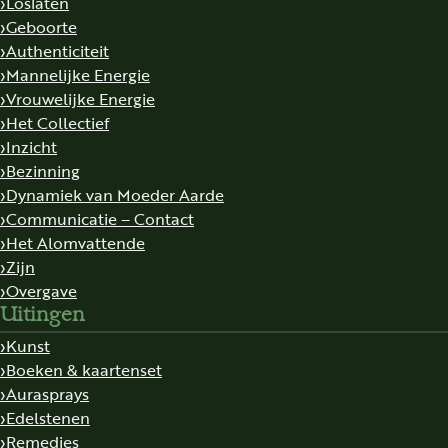
Loslaten
Geboorte
Authenticiteit
Mannelijke Energie
Vrouwelijke Energie
Het Collectief
Inzicht
Bezinning
Dynamiek van Moeder Aarde
Communicatie – Contact
Het Alomvattende
Zijn
Overgave
Uitingen
Kunst
Boeken & kaartenset
Aurasprays
Edelstenen
Remedies