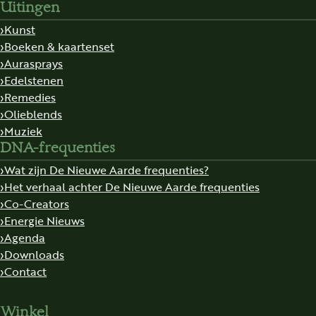
Uitingen
Kunst
Boeken & kaartenset
Aurasprays
Edelstenen
Remedies
Olieblends
Muziek
DNA-frequenties
Wat zijn De Nieuwe Aarde frequenties?
Het verhaal achter De Nieuwe Aarde frequenties
Co-Creators
Energie Nieuws
Agenda
Downloads
Contact
Winkel