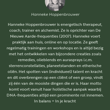
Hanneke Hoppenbrouwer
Hanneke Hoppenbrouwer is energetisch therapeut,
coach, trainer en alchemist. Ze is oprichter van De
Nieuwe Aarde-frequenties (2007). Hanneke voert
praktijk aan huis, online en op locatie. Ze geeft
regelmatig trainingen en workshops en is altijd bezig
met het ontwikkelen van bijzondere creaties zoals
remedies, olieblends en aurasprays i.c.m.
sterrenconstellaties, planeetstanden en etherische
oliën. Het spotten van (individueel) talent en kracht
en dit overbrengen op een cliënt of een groep, vindt
zij één van de mooiste dingen die er is. Haar motto
komt voort vanuit haar holistische aanpak waarbij
DNA-frequenties altijd een prominente rol innemen.
In balans = In je kracht