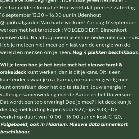
Gechannelde informatie? Hoe werkt dat precies? Zaterdag
16 september 13.30 – 16.30 uur in Udenhout
@spiritualgarden Van harte welkom! Zondag 17 september
werken met het tarotdeck : VOLGEBOEKT. Binnenkort
nieuwe data. Na afloop neem je een remedie mee naar huis.
Heb je meteen niet meer zo’n last van de energie van de
wereld en mensen om je heen.
Nog 4 plekken beschikbaar.
Wil je leren hoe je het beste met het nieuwe tarot &
orakeldeck
kunt werken, dan is dit je kans. Dit is een
kaartendeck waar je o.a. karma, oorzaak en gevolg mee
kunt ontrafelen door het op te stellen. Jouw energie in
volledige samenwerking met de Aarde en het Universum.
Dat wordt een top ervaring! Doe je mee? Het deck kun je
die dag met korting kopen voor €27,- ipv €33,- De
workshop duurt van 10.00 – 16:00 uur en kost € 120,-.
Volgeboekt, ook in Haarlem. Nieuwe data
binnenkort
beschikbaar.