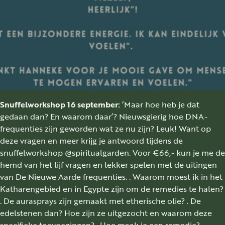
Snuffelworkshop 16 september:
‘Maar hoe heb je dat
gedaan dan? En waarom daar’? Nieuwsgierig hoe DNA-
frequenties zijn geworden wat ze nu zijn? Leuk! Want op
deze vragen en meer krijg je antwoord tijdens de
snuffelworkshop @spiritualgarden. Voor €66,- kun je me de
hemd van het lijf vragen en lekker spelen met de uitingen
van De Nieuwe Aarde frequenties. . Waarom moest ik in het
Katharengebied en in Egypte zijn om de remedies te halen?
. De aurasprays zijn gemaakt met etherische olie? . De
edelstenen dan? Hoe zijn ze uitgezocht en waarom deze
specifieke toevoegingen? . Hoe maak je een remedie? .