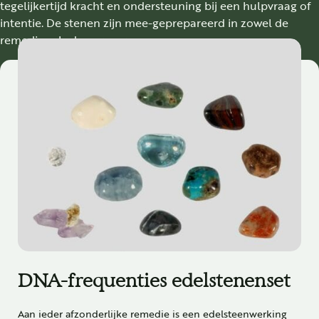
tegelijkertijd kracht en ondersteuning bij een hulpvraag of
intentie. De stenen zijn mee-geprepareerd in zowel de
remedies als de aurasprays.
DNA-frequenties edelstenenset
Aan ieder afzonderlijke remedie is een edelsteenwerking