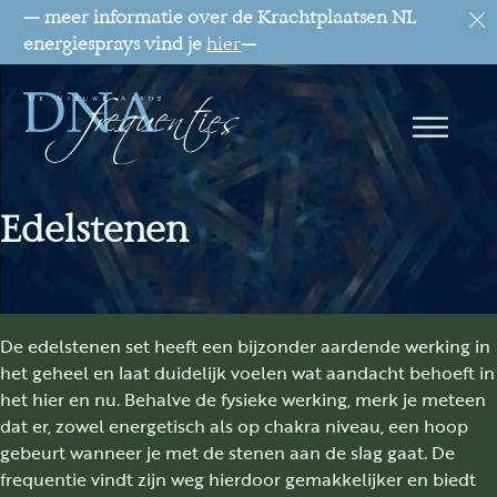
— meer informatie over de Krachtplaatsen NL
energiesprays vind je
hier
—
Edelstenen
De edelstenen set heeft een bijzonder aardende werking in
het geheel en laat duidelijk voelen wat aandacht behoeft in
het hier en nu. Behalve de fysieke werking, merk je meteen
dat er, zowel energetisch als op chakra niveau, een hoop
gebeurt wanneer je met de stenen aan de slag gaat. De
frequentie vindt zijn weg hierdoor gemakkelijker en biedt