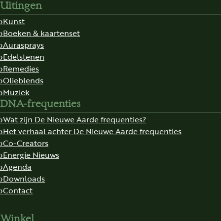
Uitingen
Kunst
Boeken & kaartenset
Aurasprays
Edelstenen
Remedies
Olieblends
Muziek
DNA-frequenties
Wat zijn De Nieuwe Aarde frequenties?
Het verhaal achter De Nieuwe Aarde frequenties
Co-Creators
Energie Nieuws
Agenda
Downloads
Contact
Winkel