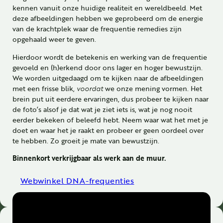
kennen vanuit onze huidige realiteit en wereldbeeld. Met
deze afbeeldingen hebben we geprobeerd om de energie
van de krachtplek waar de frequentie remedies zijn
opgehaald weer te geven.
Hierdoor wordt de betekenis en werking van de frequentie
gevoeld en (h)erkend door ons lager en hoger bewustzijn.
We worden uitgedaagd om te kijken naar de afbeeldingen
met een frisse blik,
voordat
we onze mening vormen. Het
brein put uit eerdere ervaringen, dus probeer te kijken naar
de foto’s alsof je dat wat je ziet iets is, wat je nog nooit
eerder bekeken of beleefd hebt. Neem waar wat het met je
doet en waar het je raakt en probeer er geen oordeel over
te hebben. Zo groeit je mate van bewustzijn.
Binnenkort verkrijgbaar als werk aan de muur.
Webwinkel DNA-frequenties