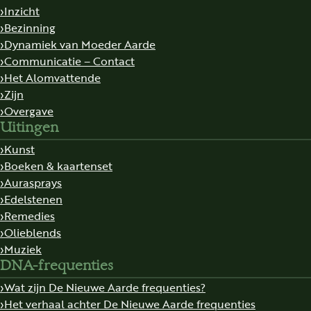
Inzicht
Bezinning
Dynamiek van Moeder Aarde
Communicatie – Contact
Het Alomvattende
Zijn
Overgave
Uitingen
Kunst
Boeken & kaartenset
Aurasprays
Edelstenen
Remedies
Olieblends
Muziek
DNA-frequenties
Wat zijn De Nieuwe Aarde frequenties?
Het verhaal achter De Nieuwe Aarde frequenties