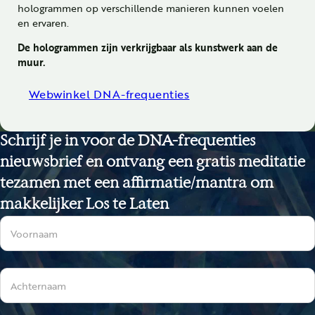
hologrammen op verschillende manieren kunnen voelen
en ervaren.
De hologrammen zijn verkrijgbaar als kunstwerk aan de
muur.
Webwinkel DNA-frequenties
Schrijf je in voor de DNA-frequenties
nieuwsbrief en ontvang een gratis meditatie
tezamen met een affirmatie/mantra om
makkelijker Los te Laten
Sectie