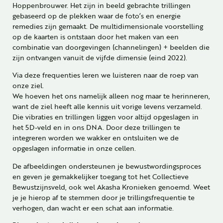
Hoppenbrouwer. Het zijn in beeld gebrachte trillingen
gebaseerd op de plekken waar de foto’s en energie
remedies zijn gemaakt. De multidimensionale voorstelling
op de kaarten is ontstaan door het maken van een
combinatie van doorgevingen (channelingen) + beelden die
zijn ontvangen vanuit de vijfde dimensie (eind 2022).
Via deze frequenties leren we luisteren naar de roep van
onze ziel.
We hoeven het ons namelijk alleen nog maar te herinneren,
want de ziel heeft alle kennis uit vorige levens verzameld.
Die vibraties en trillingen liggen voor altijd opgeslagen in
het 5D-veld en in ons DNA. Door deze trillingen te
integreren worden we wakker en ontsluiten we de
opgeslagen informatie in onze cellen.
De afbeeldingen ondersteunen je bewustwordingsproces
en geven je gemakkelijker toegang tot het Collectieve
Bewustzijnsveld, ook wel Akasha Kronieken genoemd. Weet
je je hierop af te stemmen door je trillingsfrequentie te
verhogen, dan wacht er een schat aan informatie.