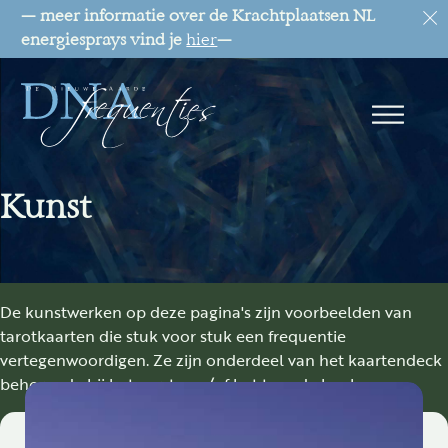
— meer informatie over de Krachtplaatsen NL
energiesprays vind je
hier
—
Kunst
De kunstwerken op deze pagina's zijn voorbeelden van
tarotkaarten die stuk voor stuk een frequentie
vertegenwoordigen. Ze zijn onderdeel van het kaartendeck
behorende bij het eerste en/of het tweede boek.