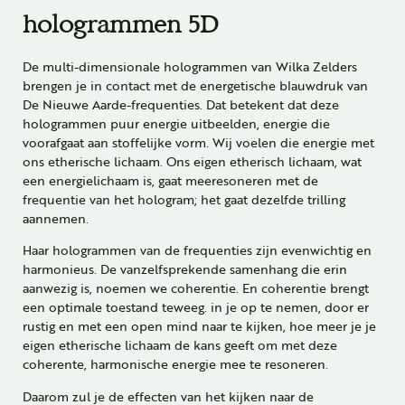
hologrammen 5D
De multi-dimensionale hologrammen van Wilka Zelders
brengen je in contact met de energetische blauwdruk van
De Nieuwe Aarde-frequenties. Dat betekent dat deze
hologrammen puur energie uitbeelden, energie die
voorafgaat aan stoffelijke vorm. Wij voelen die energie met
ons etherische lichaam. Ons eigen etherisch lichaam, wat
een energielichaam is, gaat meeresoneren met de
frequentie van het hologram; het gaat dezelfde trilling
aannemen.
Haar hologrammen van de frequenties zijn evenwichtig en
harmonieus. De vanzelfsprekende samenhang die erin
aanwezig is, noemen we coherentie. En coherentie brengt
een optimale toestand teweeg. in je op te nemen, door er
rustig en met een open mind naar te kijken, hoe meer je je
eigen etherische lichaam de kans geeft om met deze
coherente, harmonische energie mee te resoneren.
Daarom zul je de effecten van het kijken naar de