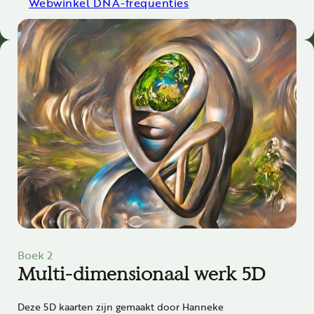
Webwinkel DNA-frequenties
Boek 2
Multi-dimensionaal werk 5D
Deze 5D kaarten zijn gemaakt door Hanneke