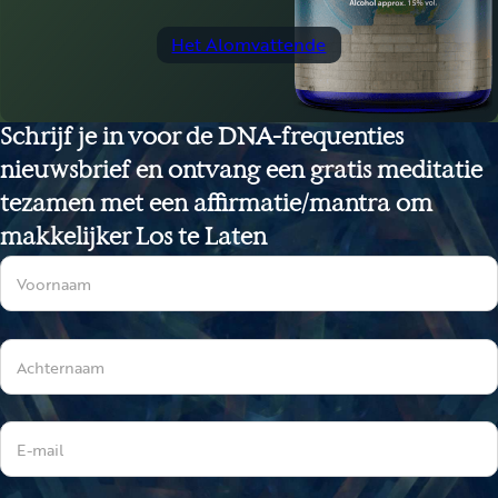
Communicatie – Contact
Schrijf je in voor de DNA-frequenties
nieuwsbrief en ontvang een gratis meditatie
tezamen met een affirmatie/mantra om
makkelijker Los te Laten
Sectie