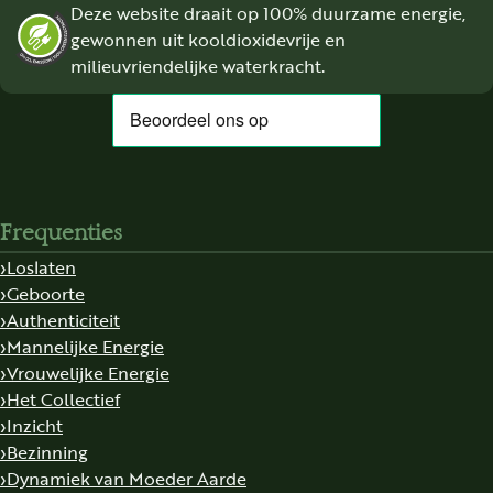
Deze website draait op 100% duurzame energie,
gewonnen uit kooldioxidevrije en
milieuvriendelijke waterkracht.
Frequenties
Loslaten
Geboorte
Authenticiteit
Mannelijke Energie
Vrouwelijke Energie
Het Collectief
Inzicht
Bezinning
Dynamiek van Moeder Aarde