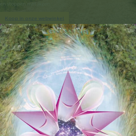
en stoppen met jagen.
Koop in onze webwinkel