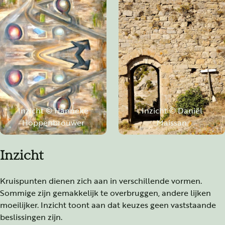
Inzicht © Hanneke
Inzicht © Daniël
Hoppenbrouwer
Maissan
Inzicht
Kruispunten dienen zich aan in verschillende vormen.
Sommige zijn gemakkelijk te overbruggen, andere lijken
moeilijker. Inzicht toont aan dat keuzes geen vaststaande
beslissingen zijn.