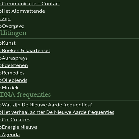
Communicatie – Contact
Het Alomvattende
Zijn
Overgave
Uitingen
Kunst
Boeken & kaartenset
Aurasprays
Edelstenen
Remedies
Olieblends
Muziek
DNA-frequenties
Wat zijn De Nieuwe Aarde frequenties?
Het verhaal achter De Nieuwe Aarde frequenties
Co-Creators
Energie Nieuws
Agenda