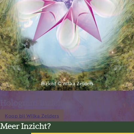
Inzicht © Wilka Zelders
Hologram Inzicht
Koop bij Wilka Zelders
Meer Inzicht?