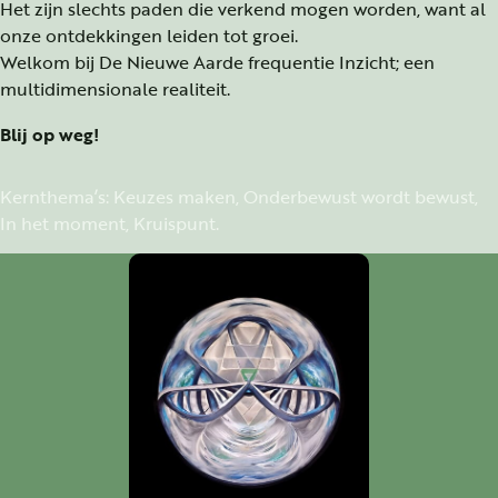
Het zijn slechts paden die verkend mogen worden, want al
onze ontdekkingen leiden tot groei.
Welkom bij De Nieuwe Aarde frequentie Inzicht; een
multidimensionale realiteit.
Blij op weg!
Kernthema’s: Keuzes maken, Onderbewust wordt bewust,
In het moment, Kruispunt.