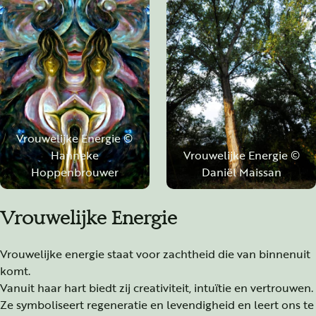
Vrouwelijke Energie ©
Hanneke
Vrouwelijke Energie ©
Hoppenbrouwer
Daniël Maissan
Vrouwelijke Energie
Vrouwelijke energie staat voor zachtheid die van binnenuit
komt.
Vanuit haar hart biedt zij creativiteit, intuïtie en vertrouwen.
Ze symboliseert regeneratie en levendigheid en leert ons te