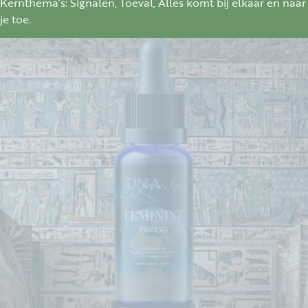
Kernthema’s: Signalen, Toeval, Alles komt bij elkaar en naar
je toe.