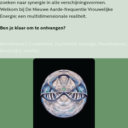
zoeken naar synergie in alle verschijningsvormen.
Welkom bij De Nieuwe Aarde-frequentie Vrouwelijke
Energie; een multidimensionale realiteit.
Ben je klaar om te ontvangen?
Kernthema’s: Creativiteit, Zachtheid, Synergie, Manifesteren,
Kind (zijn), Intuïtie.