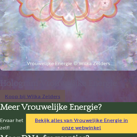
Vrouwelijke Energie © Wilka Zelders
Hologram Vrouwelijke Energie
Koop bij Wilka Zelders
Meer Vrouwelijke Energie?
Ervaar het
Bekijk alles van Vrouwelijke Energie in
zelf!
onze webwinkel