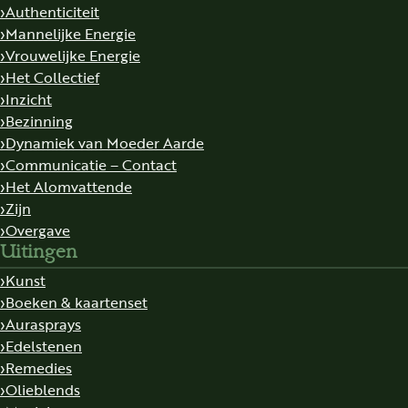
Authenticiteit
Mannelijke Energie
Vrouwelijke Energie
Het Collectief
Inzicht
Bezinning
Dynamiek van Moeder Aarde
Communicatie – Contact
Het Alomvattende
Zijn
Overgave
Uitingen
Kunst
Boeken & kaartenset
Aurasprays
Edelstenen
Remedies
Olieblends