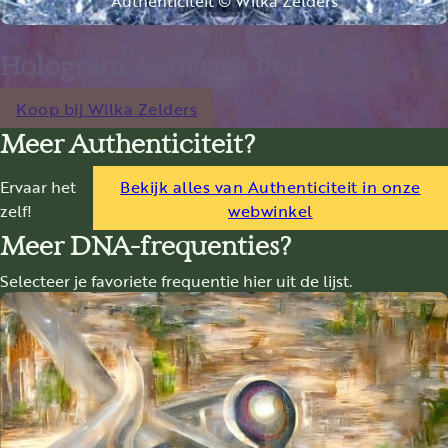
Hologram Authenticiteit
Koop bij Wilka Zelders
Meer Authenticiteit?
Ervaar het
Bekijk alles van Authenticiteit in onze
zelf!
webwinkel
Meer DNA-frequenties?
Selecteer je favoriete frequentie hier uit de lijst.