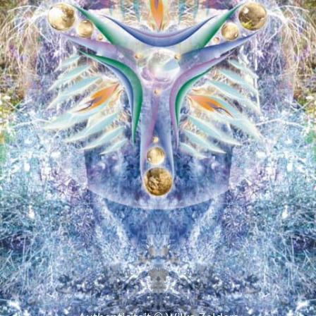
Authenticiteit © Wilka Zelders