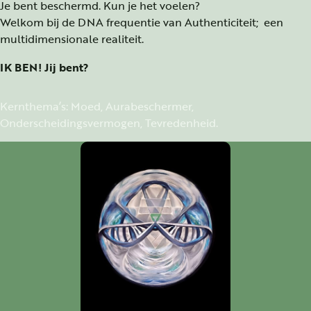
Je bent beschermd. Kun je het voelen?
Welkom bij de DNA frequentie van Authenticiteit; een
multidimensionale realiteit.
IK BEN! Jij bent?
Kernthema’s: Moed, Aurabeschermer,
Onderscheidingsvermogen, Tevredenheid.