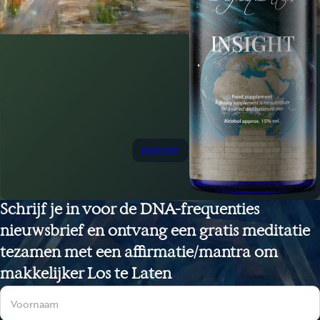
Het Collectief
Schrijf je in voor de DNA-frequenties
nieuwsbrief en ontvang een gratis meditatie
tezamen met een affirmatie/mantra om
makkelijker Los te Laten
Sectie