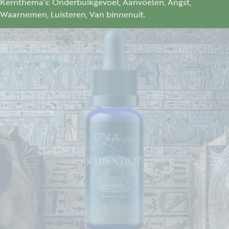
Kernthema’s: Onderbuikgevoel, Aanvoelen, Angst,
Waarnemen, Luisteren, Van binnenuit.