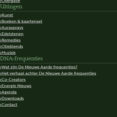
Overgave
Uitingen
Kunst
Boeken & kaartenset
Aurasprays
Edelstenen
Remedies
Olieblends
Muziek
DNA-frequenties
Wat zijn De Nieuwe Aarde frequenties?
Het verhaal achter De Nieuwe Aarde frequenties
Co-Creators
Energie Nieuws
Agenda
Downloads
Contact