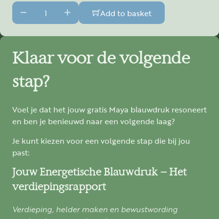
Zielsmatrix in bewegingrapport inclusief consult quantit
Add to basket
Klaar voor de volgende
stap?
Voel je dat het jouw gratis Maya blauwdruk resoneert
en ben je benieuwd naar een volgende laag?
Je kunt kiezen voor een volgende stap die bij jou
past:
Jouw Energetische Blauwdruk – Het
verdiepingsrapport
Verdieping, helder maken en bewustwording