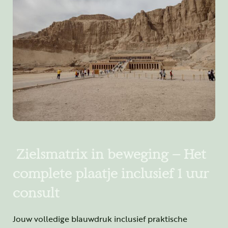
Zielsmatrix in beweging – Het
complete plaatje inclusief 1 uur
consult
Jouw volledige blauwdruk inclusief praktische