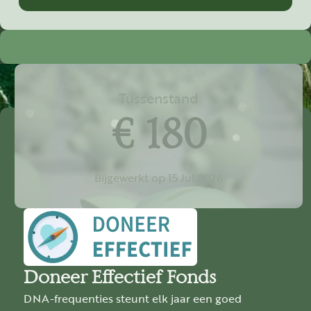
Tussenstand
€ 180
Bijgewerkt op 15 Jul 2026
Doneer Effectief Fonds
DNA-frequenties steunt elk jaar een goed