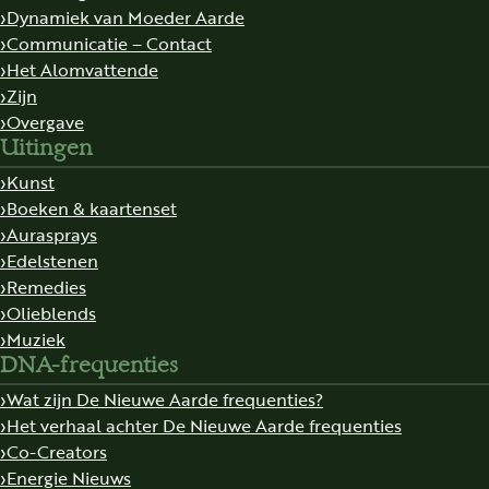
Dynamiek van Moeder Aarde
Communicatie – Contact
Het Alomvattende
Zijn
Overgave
Uitingen
Kunst
Boeken & kaartenset
Aurasprays
Edelstenen
Remedies
Olieblends
Muziek
DNA-frequenties
Wat zijn De Nieuwe Aarde frequenties?
Het verhaal achter De Nieuwe Aarde frequenties
Co-Creators
Energie Nieuws