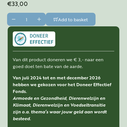
€
33,00
Olieblends zijn nu verkrijgbaar! quantity
Add to basket
Van dit product doneren we € 3,- naar een
goed doel ten bate van de aarde.
Van juli 2024 tot en met december 2026
hebben we gekozen voor het Doneer Effectief
Fonds.
Armoede en Gezondheid, Dierenwelzijn en
Klimaat, Dierenwelzijn en Voedseltransitie
zijn o.a. thema’s waar jouw geld aan wordt
besteed.