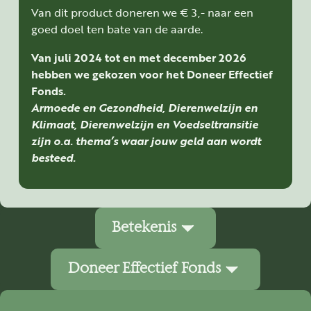
Van dit product doneren we € 3,- naar een
goed doel ten bate van de aarde.
Van juli 2024 tot en met december 2026
hebben we gekozen voor het Doneer Effectief
Fonds.
Armoede en Gezondheid, Dierenwelzijn en
Klimaat, Dierenwelzijn en Voedseltransitie
zijn o.a. thema’s waar jouw geld aan wordt
besteed.
Betekenis
Doneer Effectief Fonds
Ascenderen betekent letterlijk overstijgen, klimmen,
omhoog. De energie baant zich een weg.