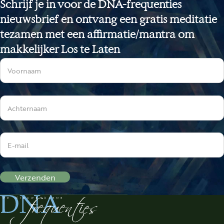
Schrijf je in voor de DNA-frequenties
nieuwsbrief en ontvang een gratis meditatie
tezamen met een affirmatie/mantra om
makkelijker Los te Laten
Sectie
Verzenden