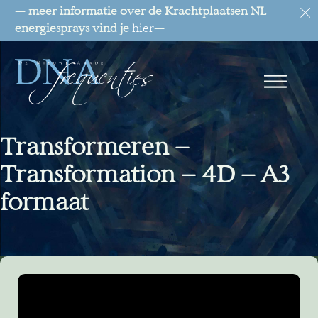
— meer informatie over de Krachtplaatsen NL
energiesprays vind je
hier
—
Transformeren –
Transformation – 4D – A3
formaat