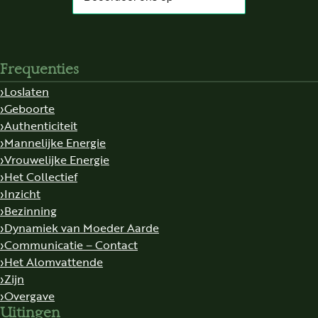
Frequenties
Loslaten
Geboorte
Authenticiteit
Mannelijke Energie
Vrouwelijke Energie
Het Collectief
Inzicht
Bezinning
Dynamiek van Moeder Aarde
Communicatie – Contact
Het Alomvattende
Zijn
Overgave
Uitingen