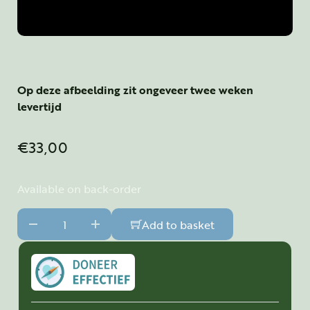
Op deze afbeelding zit ongeveer twee weken
levertijd
€
33,00
Available on back-order
Transformeren - Transformation - 4D - A3 formaat quant
Add to basket