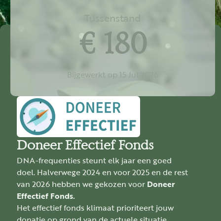
Tussenstand
€ 180
Bijgewerkt op 15 Jul 2026
Doneer Effectief Fonds
DNA-frequenties steunt elk jaar een goed
doel. Halverwege 2024 en voor 2025 en de rest
van 2026 hebben we gekozen voor
Doneer
Effectief Fonds.
Het effectief fonds klimaat prioriteert jouw
donatie op grond van de actuele situatie.