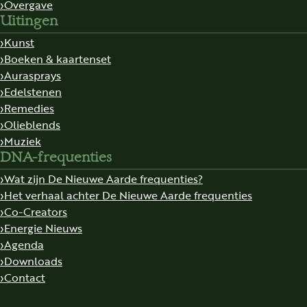
Overgave
Uitingen
Kunst
Boeken & kaartenset
Aurasprays
Edelstenen
Remedies
Olieblends
Muziek
DNA-frequenties
Wat zijn De Nieuwe Aarde frequenties?
Het verhaal achter De Nieuwe Aarde frequenties
Co-Creators
Energie Nieuws
Agenda
Downloads
Contact