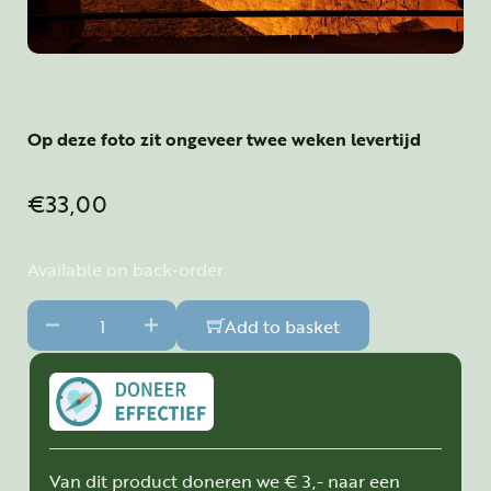
Op deze foto zit ongeveer twee weken levertijd
€
33,00
Available on back-order
Het Collectief - The Collective 3D - A3 formaat quantity
Add to basket
Van dit product doneren we € 3,- naar een