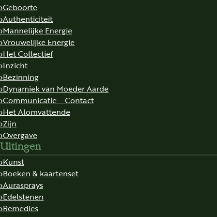
Geboorte
Authenticiteit
Mannelijke Energie
Vrouwelijke Energie
Het Collectief
Inzicht
Bezinning
Dynamiek van Moeder Aarde
Communicatie – Contact
Het Alomvattende
Zijn
Overgave
Uitingen
Kunst
Boeken & kaartenset
Aurasprays
Edelstenen
Remedies