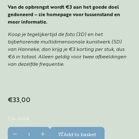
Van de opbrengst wordt €3 aan het goede doel
gedoneerd – zie homepage voor tussenstand en
meer informatie.
Koop je tegelijkertijd de foto (3D) en het
bijbehorende multidimensionale kunstwerk (5D)
van Hanneke, dan krijg je €3 korting per stuk, dus
€6 in totaal. Alleen geldig voor twee afbeeldingen
van dezelfde frequentie.
€
33,00
7 in stock
Dynamiek van Moeder Aarde - Dynamics of Mother Earth
Add to basket