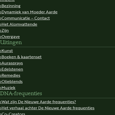
Bezinning
Dynamiek van Moeder Aarde
Communicatie – Contact
Het Alomvattende
Zijn
Overgave
Uitingen
Kunst
Boeken & kaartenset
Aurasprays
Edelstenen
Remedies
Olieblends
Muziek
DNA-frequenties
Wat zijn De Nieuwe Aarde frequenties?
Het verhaal achter De Nieuwe Aarde frequenties
Co-Creators