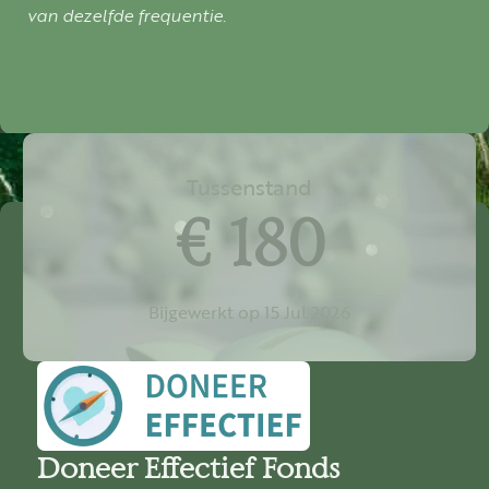
van dezelfde frequentie.
Tussenstand
€ 180
Bijgewerkt op 15 Jul 2026
Doneer Effectief Fonds