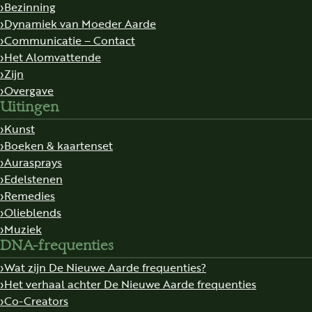
Bezinning
Dynamiek van Moeder Aarde
Communicatie – Contact
Het Alomvattende
Zijn
Overgave
Uitingen
Kunst
Boeken & kaartenset
Aurasprays
Edelstenen
Remedies
Olieblends
Muziek
DNA-frequenties
Wat zijn De Nieuwe Aarde frequenties?
Het verhaal achter De Nieuwe Aarde frequenties
Co-Creators