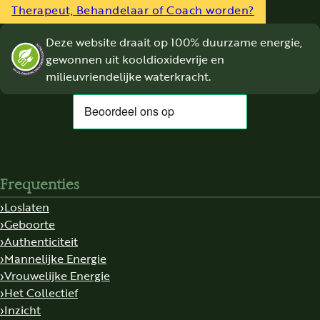
Therapeut, Behandelaar of Coach worden?
Deze website draait op 100% duurzame energie,
gewonnen uit kooldioxidevrije en
milieuvriendelijke waterkracht.
Frequenties
Loslaten
Geboorte
Authenticiteit
Mannelijke Energie
Vrouwelijke Energie
Het Collectief
Inzicht