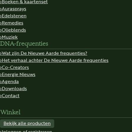
Boeken & kaartenset
Aurasprays
Edelstenen
Remedies
Olieblends
Muziek
DNA-frequenties
Wat zijn De Nieuwe Aarde frequenties?
Het verhaal achter De Nieuwe Aarde frequenties
Co-Creators
Energie Nieuws
Agenda
Downloads
Contact
Winkel
Bekijk alle producten
Inloggen of registreren