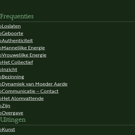
Frequenties
Loslaten
Geboorte
Authenticiteit
Mannelijke Energie
Vrouwelijke Energie
Het Collectief
Inzicht
Bezinning
Dynamiek van Moeder Aarde
Communicatie – Contact
Het Alomvattende
Zijn
Overgave
Uitingen
Kunst