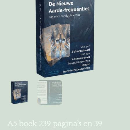
A5 boek 239 pagina’s en 39