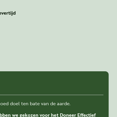
vertijd
tity
oed doel ten bate van de aarde.
bben we gekozen voor het Doneer Effectief