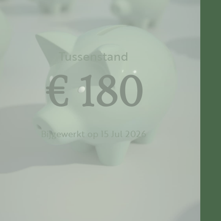
Tussenstand
€ 180
Bijgewerkt op 15 Jul 2026