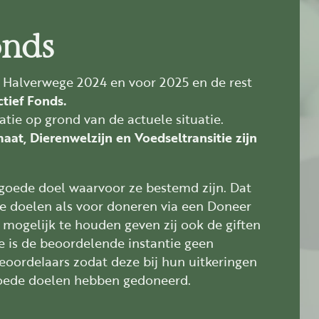
onds
. Halverwege 2024 en voor 2025 en de rest
tief Fonds.
atie op grond van de actuele situatie.
at, Dierenwelzijn en Voedseltransitie zijn
 goede doel waarvoor ze bestemd zijn. Dat
de doelen als voor doneren via een Doneer
 mogelijk te houden geven zij ook de giften
ie is de beoordelende instantie geen
beoordelaars zodat deze bij hun uitkeringen
goede doelen hebben gedoneerd.