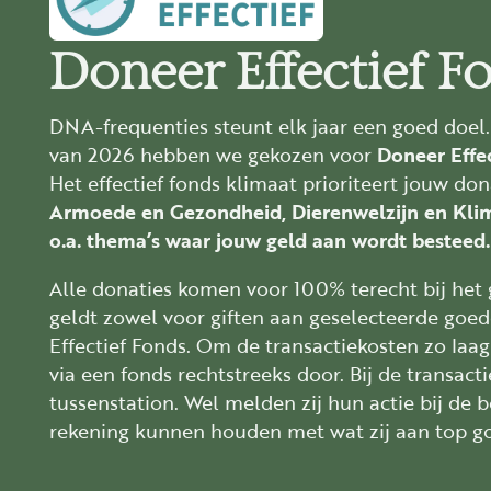
Doneer Effectief F
DNA-frequenties steunt elk jaar een goed doel
van 2026 hebben we gekozen voor
Doneer Effec
Het effectief fonds klimaat prioriteert jouw don
Armoede en Gezondheid, Dierenwelzijn en Klima
o.a. thema’s waar jouw geld aan wordt besteed.
Alle donaties komen voor 100% terecht bij het
geldt zowel voor giften aan geselecteerde goe
Effectief Fonds. Om de transactiekosten zo laag
via een fonds rechtstreeks door. Bij de transact
tussenstation. Wel melden zij hun actie bij de 
rekening kunnen houden met wat zij aan top 