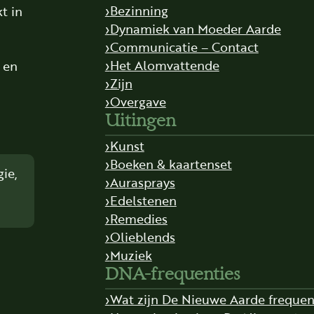
Bezinning
t in
Dynamiek van Moeder Aarde
Communicatie – Contact
Het Alomvattende
t en
Zijn
Overgave
Uitingen
Kunst
Boeken & kaartenset
ie,
Aurasprays
Edelstenen
Remedies
Olieblends
Muziek
DNA-frequenties
Wat zijn De Nieuwe Aarde frequen