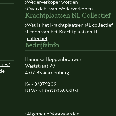
Wederverkoper worden
Overzicht van Wederverkopers
Krachtplaatsen NL Collectief
Wat is het Krachtplaatsen NL collectief
Leden van het Krachtplaatsen NL
collectief
Bedrijfsinfo
Hanneke Hoppenbrouwer
ties?
Weststraat 79
de
4527 BS Aardenburg
KvK 34379209
BTW: NL002022668B51
Algemene Voorwaarden