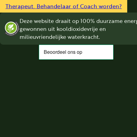
Therapeut, Behandelaar of Coach worden?
Deze website draait op 100% duurzame energ
gewonnen uit kooldioxidevrije en
milieuvriendelijke waterkracht.