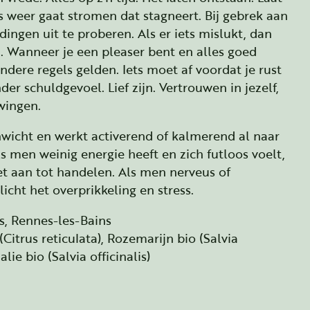
es weer gaat stromen dat stagneert. Bij gebrek aan
ingen uit te proberen. Als er iets mislukt, dan
n. Wanneer je een pleaser bent en alles goed
ndere regels gelden. Iets moet af voordat je rust
r schuldgevoel. Lief zijn. Vertrouwen in jezelf,
wingen.
nwicht en werkt activerend of kalmerend al naar
ls men weinig energie heeft en zich futloos voelt,
het aan tot handelen. Als men nerveus of
icht het overprikkeling en stress.
, Rennes-les-Bains
Citrus reticulata), Rozemarijn bio (Salvia
lie bio (Salvia officinalis)