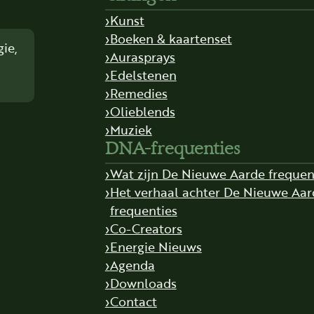
Kunst
Boeken & kaartenset
ie,
Aurasprays
Edelstenen
Remedies
Olieblends
Muziek
DNA-frequenties
Wat zijn De Nieuwe Aarde frequen
Het verhaal achter De Nieuwe Aar
frequenties
Co-Creators
Energie Nieuws
Agenda
Downloads
Contact