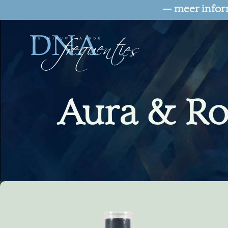
— meer infor
Aura & Ro