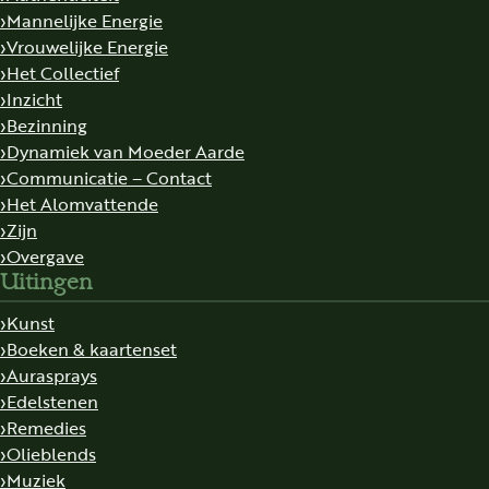
Mannelijke Energie
Vrouwelijke Energie
Het Collectief
Inzicht
Bezinning
Dynamiek van Moeder Aarde
Communicatie – Contact
Het Alomvattende
Zijn
Overgave
Uitingen
Kunst
Boeken & kaartenset
Aurasprays
Edelstenen
Remedies
Olieblends
Muziek