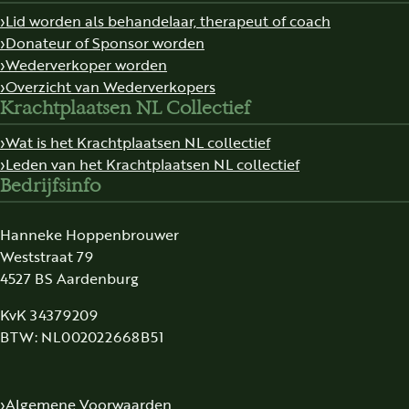
Lid worden als behandelaar, therapeut of coach
Donateur of Sponsor worden
Wederverkoper worden
Overzicht van Wederverkopers
Krachtplaatsen NL Collectief
Wat is het Krachtplaatsen NL collectief
Leden van het Krachtplaatsen NL collectief
Bedrijfsinfo
Hanneke Hoppenbrouwer
Weststraat 79
4527 BS Aardenburg
KvK 34379209
BTW: NL002022668B51
Algemene Voorwaarden