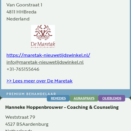
Van Goorstraat 1
4811 HH
Breda
Nederland
https://maretak-nieuwetijdswinkel.nl/
info@maretak-nieuwetijdswinkel.nl
+31-765155646
>> Lees meer over De Maretak
PREMIUM BEHANDELAAR
REMEDIES
AURASPRAYS
OLIEBLENDS
Hanneke Hoppenbrouwer - Coaching & Counseling
Weststraat 79
4527 BS
Aardenburg
Netherlands