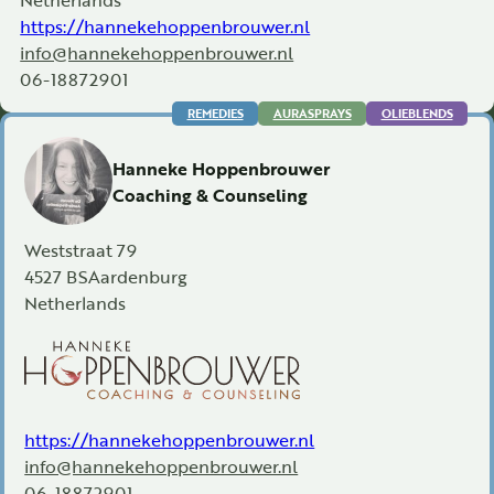
https://hannekehoppenbrouwer.nl
info@hannekehoppenbrouwer.nl
06-18872901
REMEDIES
AURASPRAYS
OLIEBLENDS
Hanneke Hoppenbrouwer
Coaching & Counseling
Weststraat 79
4527 BS
Aardenburg
Netherlands
https://hannekehoppenbrouwer.nl
info@hannekehoppenbrouwer.nl
06-18872901