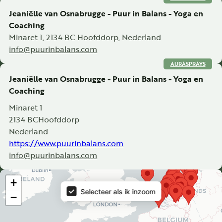
Jeaniëlle van Osnabrugge - Puur in Balans - Yoga en
Coaching
Minaret 1, 2134 BC Hoofddorp, Nederland
info@puurinbalans.com
AURASPRAYS
Jeaniëlle van Osnabrugge - Puur in Balans - Yoga en
Coaching
Minaret 1
2134 BC
Hoofddorp
Nederland
https://www.puurinbalans.com
info@puurinbalans.com
Map
+
Selecteer als ik inzoom
−