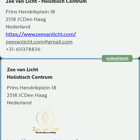
Zee van Licht - Holistisch Centrum
Prins Hendrikplein 18
2518 JC
Den Haag
Nederland
https://www.zeevanlicht.com/
zeevanlicht.com@gmail.com
+31-611378836
AURASPRAYS
Zee van Licht
Holistisch Centrum
Prins Hendrikplein 18
2518 JC
Den Haag
Nederland