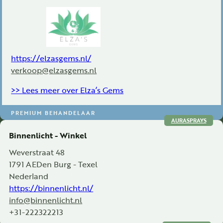
https://elzasgems.nl/
verkoop@elzasgems.nl
>> Lees meer over Elza’s Gems
PREMIUM BEHANDELAAR
AURASPRAYS
Binnenlicht - Winkel
Weverstraat 48
1791 AE
Den Burg - Texel
Nederland
https://binnenlicht.nl/
info@binnenlicht.nl
+31-222322213