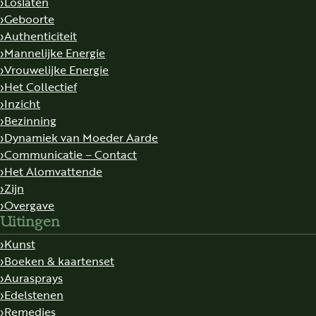
Loslaten
Geboorte
Authenticiteit
Mannelijke Energie
Vrouwelijke Energie
Het Collectief
Inzicht
Bezinning
Dynamiek van Moeder Aarde
Communicatie – Contact
Het Alomvattende
Zijn
Overgave
Uitingen
Kunst
Boeken & kaartenset
Aurasprays
Edelstenen
Remedies