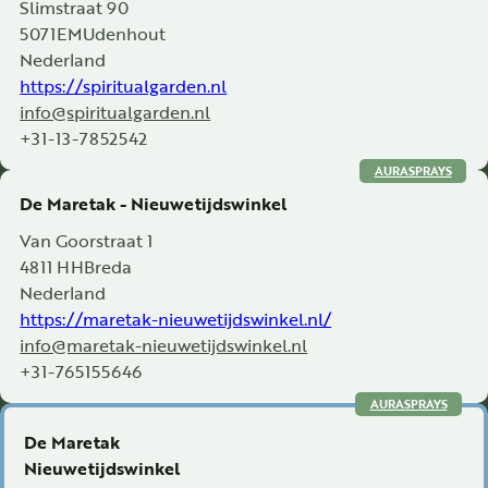
Slimstraat 90
5071EM
Udenhout
Nederland
https://spiritualgarden.nl
info@spiritualgarden.nl
+31-13-7852542
AURASPRAYS
De Maretak - Nieuwetijdswinkel
Van Goorstraat 1
4811 HH
Breda
Nederland
https://maretak-nieuwetijdswinkel.nl/
info@maretak-nieuwetijdswinkel.nl
+31-765155646
AURASPRAYS
De Maretak
Nieuwetijdswinkel