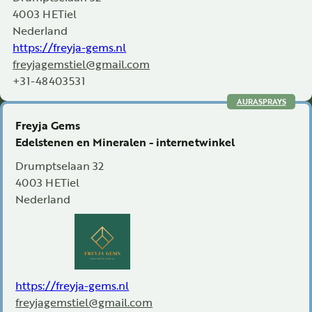
4003 HE
Tiel
Nederland
https://freyja-gems.nl
freyjagemstiel@gmail.com
+31-48403531
AURASPRAYS
Freyja Gems
Edelstenen en Mineralen - internetwinkel
Drumptselaan 32
4003 HE
Tiel
Nederland
https://freyja-gems.nl
freyjagemstiel@gmail.com