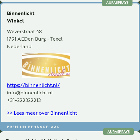
AURASPRAYS
Binnenlicht
Winkel
Weverstraat 48
1791 AE
Den Burg - Texel
Nederland
https://binnenlicht.nl/
info@binnenlicht.nl
+31-222322213
>> Lees meer over Binnenlicht
PREMIUM BEHANDELAAR
AURASPRAYS