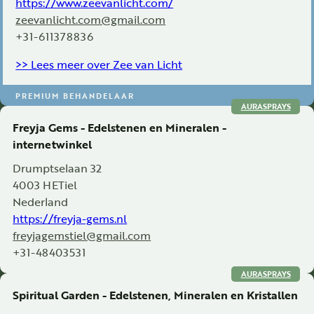
https://www.zeevanlicht.com/
zeevanlicht.com@gmail.com
+31-611378836
>> Lees meer over Zee van Licht
PREMIUM BEHANDELAAR
AURASPRAYS
Freyja Gems - Edelstenen en Mineralen -
internetwinkel
Drumptselaan 32
4003 HE
Tiel
Nederland
https://freyja-gems.nl
freyjagemstiel@gmail.com
+31-48403531
AURASPRAYS
Spiritual Garden - Edelstenen, Mineralen en Kristallen