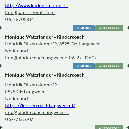
http://www.karindemulder.nl
info@karindemulder.nl
06-28705314
REMEDIES
AURASPRAYS
Monique Waterlander - Kindercoach
Hendrik Dijkstralaene 12, 8525 GM Langweer,
Nederland
info@kindercoachlangweer.nl
06-27132607
REMEDIES
AURASPRAYS
Monique Waterlander - Kindercoach
Hendrik Dijkstralaene 12
8525 GM
Langweer
Nederland
https://kindercoachlangweer.nl/
info@kindercoachlangweer.nl
06-27132607
AURASPRAYS