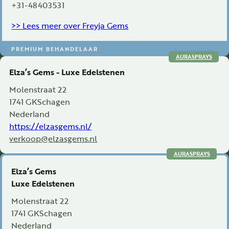
+31-48403531
>> Lees meer over Freyja Gems
PREMIUM BEHANDELAAR
AURASPRAYS
Elza’s Gems - Luxe Edelstenen
Molenstraat 22
1741 GK
Schagen
Nederland
https://elzasgems.nl/
verkoop@elzasgems.nl
AURASPRAYS
Elza’s Gems
Luxe Edelstenen
Molenstraat 22
1741 GK
Schagen
Nederland