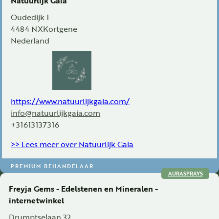
Oudedijk 1
4484 NX
Kortgene
Nederland
https://www.natuurlijkgaia.com/
info@natuurlijkgaia.com
+31613137316
>> Lees meer over Natuurlijk Gaia
PREMIUM BEHANDELAAR
AURASPRAYS
Freyja Gems - Edelstenen en Mineralen -
internetwinkel
Drumptselaan 32