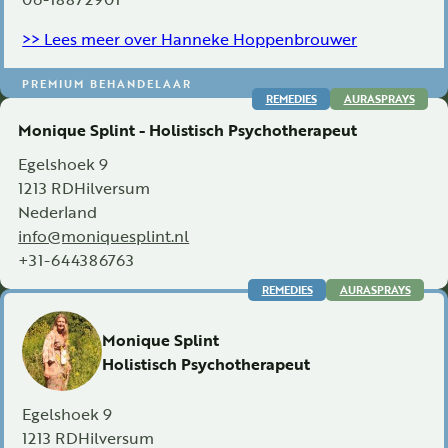
>> Lees meer over Hanneke Hoppenbrouwer
PREMIUM BEHANDELAAR
REMEDIES
AURASPRAYS
Monique Splint - Holistisch Psychotherapeut
Egelshoek 9
1213 RD
Hilversum
Nederland
info@moniquesplint.nl
+31-644386763
REMEDIES
AURASPRAYS
Monique Splint
Holistisch Psychotherapeut
Egelshoek 9
1213 RD
Hilversum