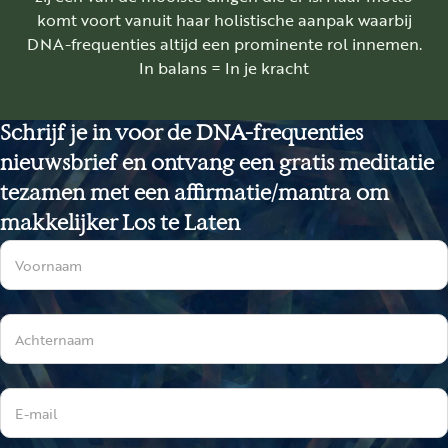
komt voort vanuit haar holistische aanpak waarbij
DNA-frequenties altijd een prominente rol innemen.
In balans = In je kracht
Schrijf je in voor de DNA-frequenties
nieuwsbrief en ontvang een gratis meditatie
tezamen met een affirmatie/mantra om
makkelijker Los te Laten
Sectie