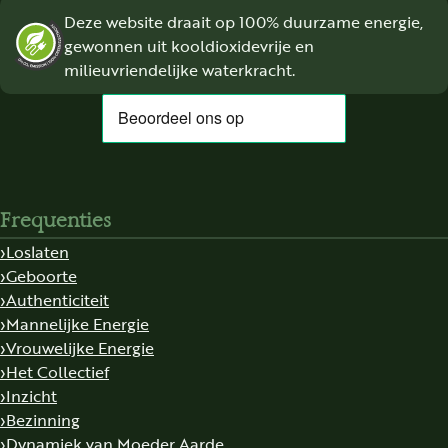
Deze website draait op 100% duurzame energie,
gewonnen uit kooldioxidevrije en
milieuvriendelijke waterkracht.
Frequenties
Loslaten
Geboorte
Authenticiteit
Mannelijke Energie
Vrouwelijke Energie
Het Collectief
Inzicht
Bezinning
Dynamiek van Moeder Aarde