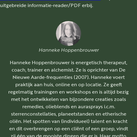
uitgebreide informatie-reader/PDF erbij.
Hanneke Hoppenbrouwer
Hanneke Hoppenbrouwer is energetisch therapeut,
coach, trainer en alchemist. Ze is oprichter van De
Nieuwe Aarde-frequenties (2007). Hanneke voert
praktijk aan huis, online en op locatie. Ze geeft
regelmatig trainingen en workshops en is altijd bezig
met het ontwikkelen van bijzondere creaties zoals
remedies, olieblends en aurasprays i.c.m.
sterrenconstellaties, planeetstanden en etherische
oliën. Het spotten van (individueel) talent en kracht
en dit overbrengen op een cliënt of een groep, vindt
zij één van de mooiste dingen die er is. Haar motto