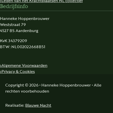
Leden van het Krachtplaatsen NL collectief
Bedrijfsinfo
Hanneke Hoppenbrouwer
Weststraat 79
4527 BS Aardenburg
KvK 34379209
BTW: NL002022668B51
Algemene Voorwaarden
Privacy & Cookies
Copyright © 2026 • Hanneke Hoppenbrouwer • Alle
rechten voorbehouden
Realisatie:
Blauwe Nacht