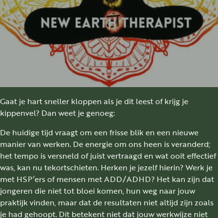
Gaat je hart sneller kloppen als je dit leest of krijg je
kippenvel? Dan weet je genoeg:
De huidige tijd vraagt om een frisse blik en een nieuwe
manier van werken. De energie om ons heen is veranderd;
het tempo is versneld of juist vertraagd en wat ooit effectief
was, kan nu tekortschieten. Herken je jezelf hierin? Werk je
met HSP’ers of mensen met ADD/ADHD? Het kan zijn dat
jongeren die niet tot bloei komen, hun weg naar jouw
praktijk vinden, maar dat de resultaten niet altijd zijn zoals
je had gehoopt. Dit betekent niet dat jouw werkwijze niet