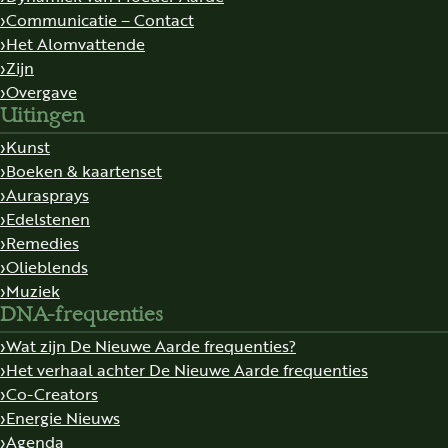
Communicatie – Contact
Het Alomvattende
Zijn
Overgave
Uitingen
Kunst
Boeken & kaartenset
Aurasprays
Edelstenen
Remedies
Olieblends
Muziek
DNA-frequenties
Wat zijn De Nieuwe Aarde frequenties?
Het verhaal achter De Nieuwe Aarde frequenties
Co-Creators
Energie Nieuws
Agenda