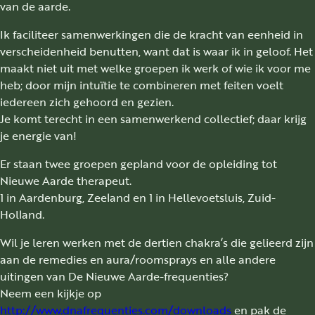
van de aarde.
Ik faciliteer samenwerkingen die de kracht van eenheid in
verscheidenheid benutten, want dat is waar ik in geloof. Het
maakt niet uit met welke groepen ik werk of wie ik voor me
heb; door mijn intuïtie te combineren met feiten voelt
iedereen zich gehoord en gezien.
Je komt terecht in een samenwerkend collectief; daar krijg
je energie van!
Er staan twee groepen gepland voor de opleiding tot
Nieuwe Aarde therapeut.
1 in Aardenburg, Zeeland en 1 in Hellevoetsluis, Zuid-
Holland.
Wil je leren werken met de dertien chakra’s die gelieerd zijn
aan de remedies en aura/roomsprays en alle andere
uitingen van De Nieuwe Aarde-frequenties?
Neem een kijkje op
http://www.dnafrequenties.com/downloads
en pak de