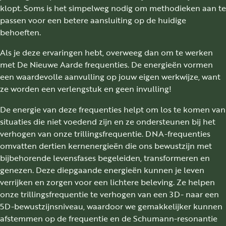
klopt. Soms is het simpelweg nodig om methodieken aan te
passen voor een betere aansluiting op de huidige
behoeften.
Als je deze ervaringen hebt, overweeg dan om te werken
met De Nieuwe Aarde frequenties. De energieën vormen
een waardevolle aanvulling op jouw eigen werkwijze, want
ze worden een verlengstuk en geen invulling!
De energie van deze frequenties helpt om los te komen van
situaties die niet voedend zijn en ze ondersteunen bij het
verhogen van onze trillingsfrequentie. DNA-frequenties
omvatten dertien kernenergieën die ons bewustzijn met
bijbehorende levensfases begeleiden, transformeren en
genezen. Deze diepgaande energieën kunnen je leven
verrijken en zorgen voor een lichtere beleving. Ze helpen
onze trillingsfrequentie te verhogen van een 3D- naar een
5D-bewustzijnsniveau, waardoor we gemakkelijker kunnen
afstemmen op de frequentie en de Schumann-resonantie